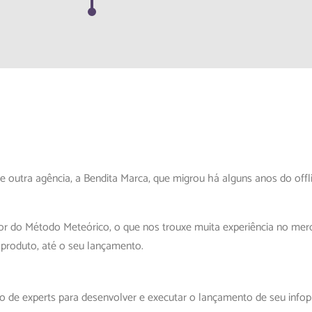
e outra agência, a Bendita Marca, que migrou há alguns anos do offl
or do Método Meteórico, o que nos trouxe muita experiência no me
foproduto, até o seu lançamento.
 de experts para desenvolver e executar o lançamento de seu infop