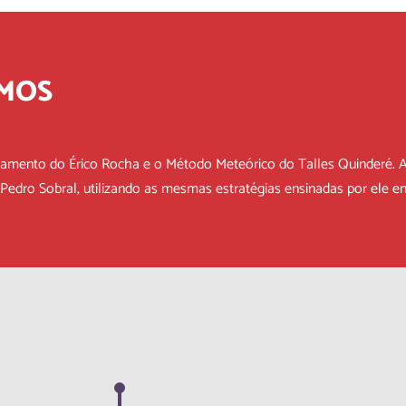
MOS
mento do Érico Rocha e o Método Meteórico do Talles Quinderé. 
edro Sobral, utilizando as mesmas estratégias ensinadas por ele e