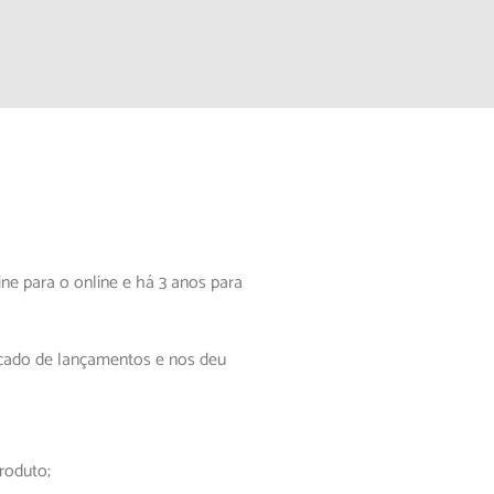
ine para o online e há 3 anos para
rcado de lançamentos e nos deu
roduto;