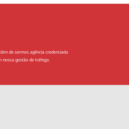
Além de sermos agência credenciada
m nossa gestão de tráfego.