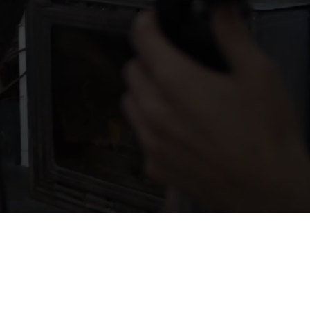
igital