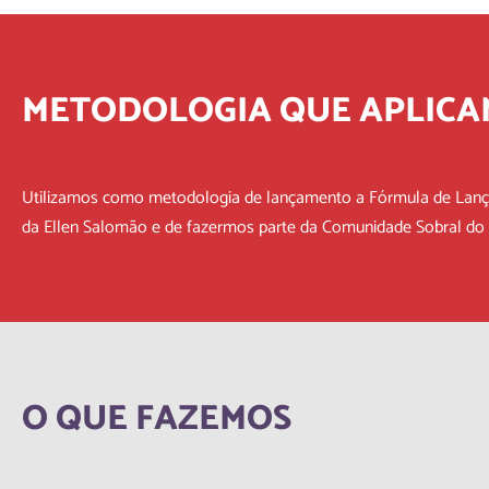
METODOLOGIA QUE APLICA
Utilizamos como metodologia de lançamento a Fórmula de Lança
da Ellen Salomão e de fazermos parte da Comunidade Sobral do P
O QUE FAZEMOS