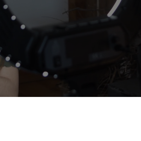
Lançar o seu produto d