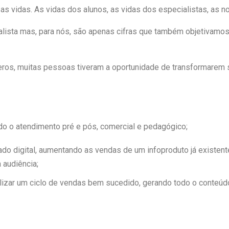
s vidas. As vidas dos alunos, as vidas dos especialistas, as n
lista mas, para nós, são apenas cifras que também objetivamos
eros, muitas pessoas tiveram a oportunidade de transformarem 
do o atendimento pré e pós, comercial e pedagógico;
cado digital, aumentando as vendas de um infoproduto já existen
 audiência;
alizar um ciclo de vendas bem sucedido, gerando todo o conteú