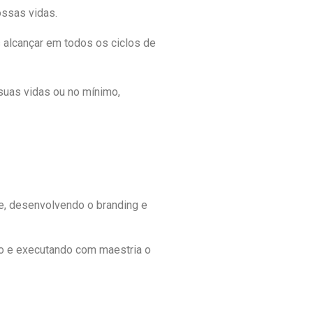
ossas vidas.
 alcançar em todos os ciclos de
suas vidas ou no mínimo,
te, desenvolvendo o branding e
do e executando com maestria o