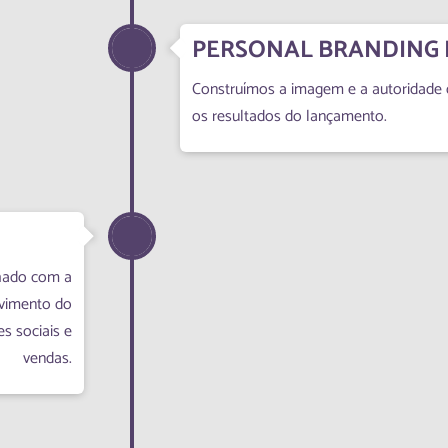
PERSONAL BRANDING E
Construímos a imagem e a autoridade d
os resultados do lançamento.
hado com a
lvimento do
s sociais e
vendas.