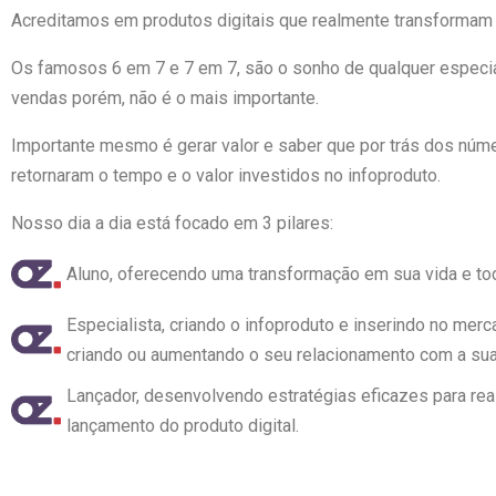
Acreditamos em produtos digitais que realmente transformam a
Os famosos 6 em 7 e 7 em 7, são o sonho de qualquer especia
vendas porém, não é o mais importante.
Importante mesmo é gerar valor e saber que por trás dos núm
retornaram o tempo e o valor investidos no infoproduto.
Nosso dia a dia está focado em 3 pilares:
Aluno, oferecendo uma transformação em sua vida e to
Especialista, criando o infoproduto e inserindo no mer
criando ou aumentando o seu relacionamento com a sua
Lançador, desenvolvendo estratégias eficazes para re
lançamento do produto digital.